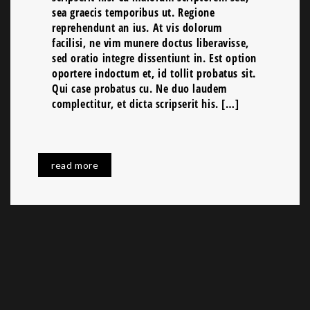
sea graecis temporibus ut. Regione
reprehendunt an ius. At vis dolorum
facilisi, ne vim munere doctus liberavisse,
sed oratio integre dissentiunt in. Est option
oportere indoctum et, id tollit probatus sit.
Qui case probatus cu. Ne duo laudem
complectitur, et dicta scripserit his. […]
read more