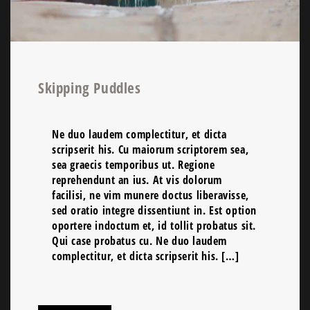
Skipping Puddles
Ne duo laudem complectitur, et dicta
scripserit his. Cu maiorum scriptorem sea,
sea graecis temporibus ut. Regione
reprehendunt an ius. At vis dolorum
facilisi, ne vim munere doctus liberavisse,
sed oratio integre dissentiunt in. Est option
oportere indoctum et, id tollit probatus sit.
Qui case probatus cu. Ne duo laudem
complectitur, et dicta scripserit his. […]